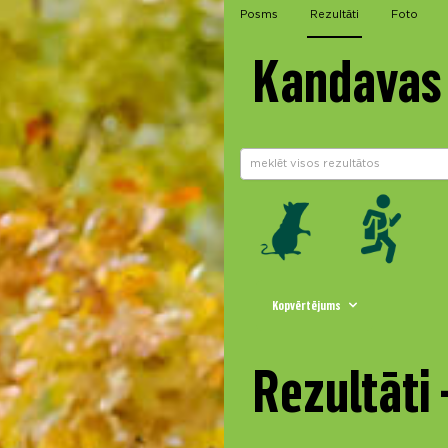
Posms
Rezultāti
Foto
Kandavas 
Kopvērtējums
Rezultāti