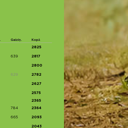
.
Gaiziņ.
Kopā
2825
639
2817
2800
629
2782
2627
2575
2365
784
2364
665
2093
2043