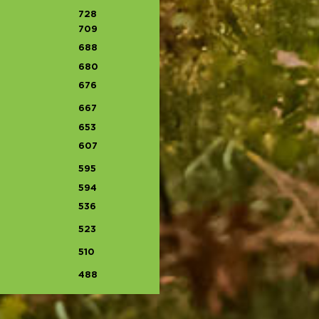
728
709
688
680
676
667
653
607
595
594
536
523
510
488