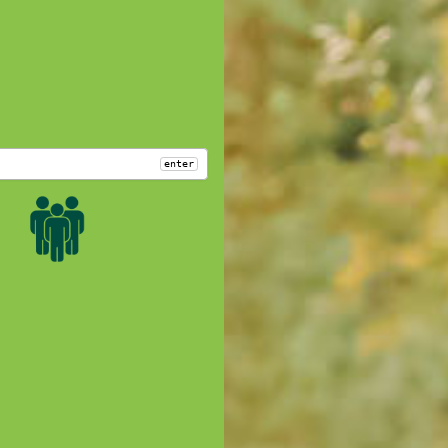
enter