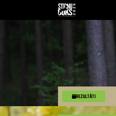
REZULTĀTI