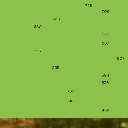
728
709
688
680
676
667
653
607
595
594
536
523
510
488