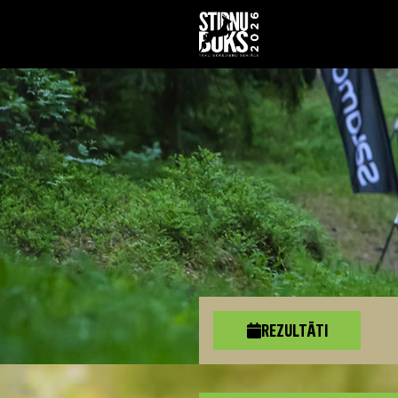
REZULTĀTI