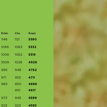
Krim.
Cēs.
Kopā
1148
1121
5380
1066
1083
5332
1006
1062
5319
1009
1028
4926
995
948
4762
971
953
4711
983
950
4686
910
4617
973
945
4589
923
923
4583