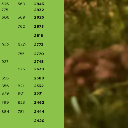
596
569
2943
775
2932
606
569
2925
762
2873
2818
942
940
2773
755
2770
927
2748
673
2638
658
2588
856
821
2532
879
901
2531
799
823
2462
884
781
2444
2420