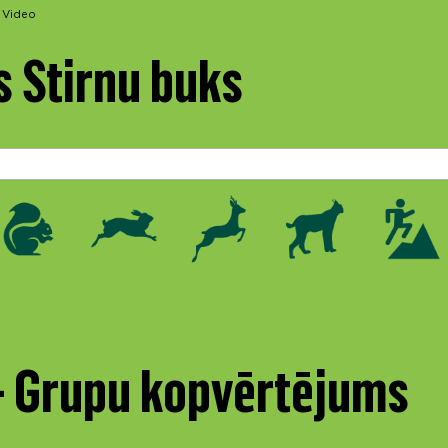
Video
s Stirnu buks
 - Grupu kopvērtējums