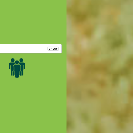
enter