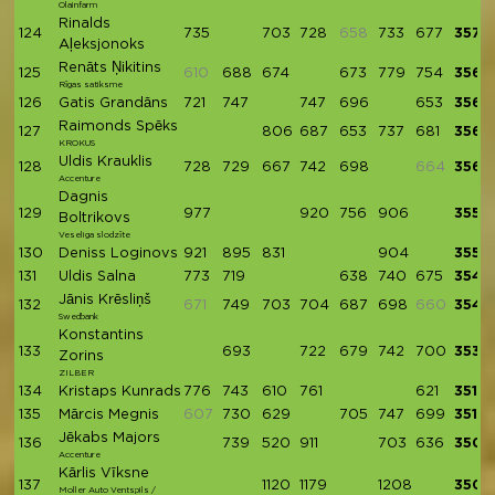
Olainfarm
Rinalds
124
735
703
728
658
733
677
3576
Aļeksjonoks
Renāts Ņikitins
125
610
688
674
673
779
754
3568
Rīgas satiksme
126
Gatis Grandāns
721
747
747
696
653
3564
Raimonds Spēks
127
806
687
653
737
681
3564
KROKUS
Uldis Krauklis
128
728
729
667
742
698
664
3564
Accenture
Dagnis
129
977
920
756
906
3559
Boltrikovs
Veseliga slodzīte
130
Deniss Loginovs
921
895
831
904
3551
131
Uldis Salna
773
719
638
740
675
3545
Jānis Krēsliņš
132
671
749
703
704
687
698
660
3541
Swedbank
Konstantins
133
693
722
679
742
700
3536
Zorins
ZILBER
134
Kristaps Kunrads
776
743
610
761
621
3511
135
Mārcis Megnis
607
730
629
705
747
699
3510
Jēkabs Majors
136
739
520
911
703
636
3509
Accenture
Kārlis Vīksne
137
1120
1179
1208
3507
Moller Auto Ventspils /