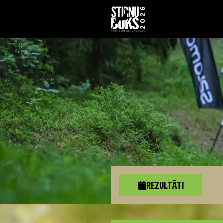
REZULTĀTI