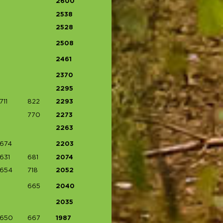
2600
2538
2528
2508
2461
2370
2295
711
822
2293
770
2273
2263
674
2203
631
681
2074
654
718
2052
665
2040
2035
650
667
1987