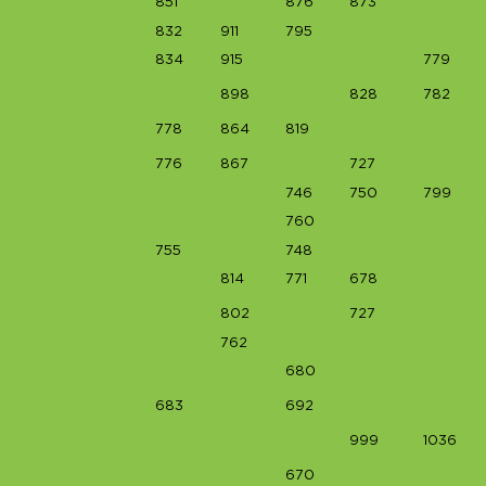
851
876
873
832
911
795
834
915
779
898
828
782
778
864
819
776
867
727
746
750
799
760
755
748
814
771
678
802
727
762
680
683
692
999
1036
670