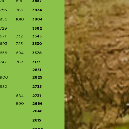
741
816
3857
756
789
3834
850
1010
3804
729
3582
671
732
3545
693
723
3530
656
694
3378
747
782
3173
2851
900
2825
932
2735
684
2731
890
2666
2648
2615