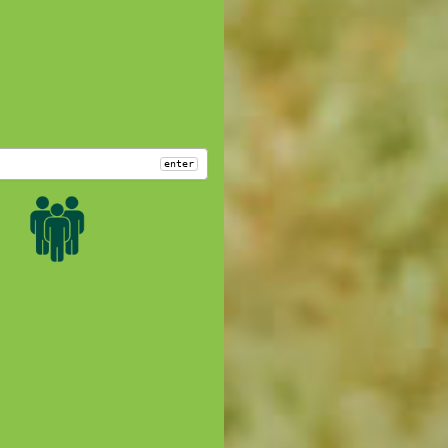
enter