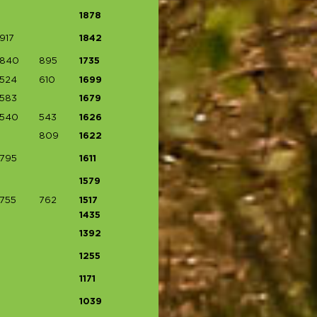
1878
917
1842
840
895
1735
524
610
1699
583
1679
540
543
1626
809
1622
795
1611
1579
755
762
1517
1435
1392
1255
1171
1039