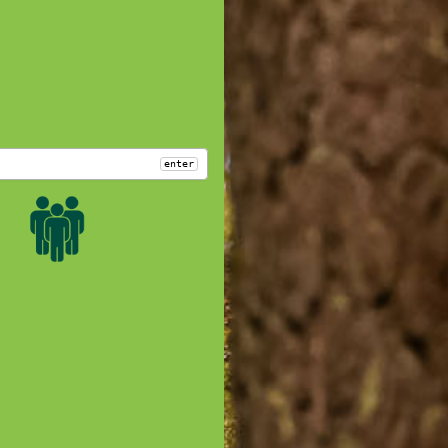
enter