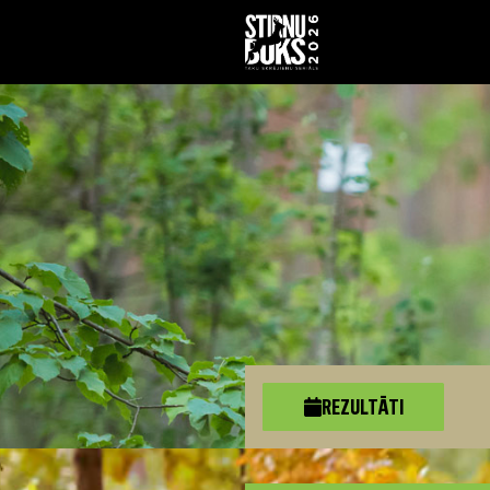
REZULTĀTI