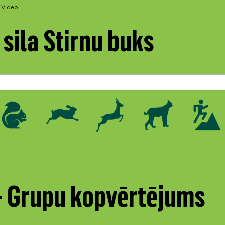
Video
sila Stirnu buks
 - Grupu kopvērtējums