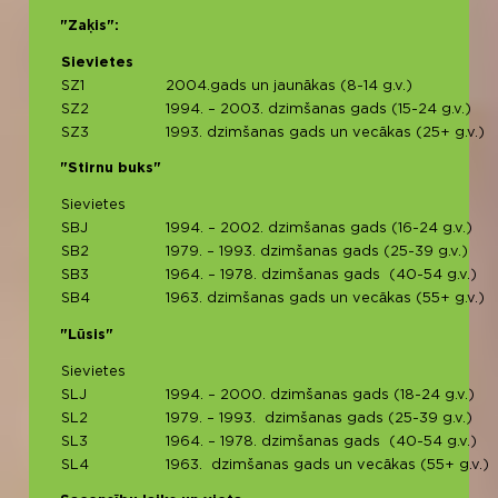
"Zaķis":
Sievietes
SZ1
2004.gads un jaunākas (8-14 g.v.)
SZ2
1994. – 2003. dzimšanas gads (15-24 g.v.)
SZ3
1993. dzimšanas gads un vecākas (25+ g.v.)
"Stirnu buks"
Sievietes
SBJ
1994. – 2002. dzimšanas gads (16-24 g.v.)
SB2
1979. – 1993. dzimšanas gads (25-39 g.v.)
SB3
1964. – 1978. dzimšanas gads (40-54 g.v.)
SB4
1963. dzimšanas gads un vecākas (55+ g.v.)
"Lūsis"
Sievietes
SLJ
1994. – 2000. dzimšanas gads (18-24 g.v.)
SL2
1979. – 1993. dzimšanas gads (25-39 g.v.)
SL3
1964. – 1978. dzimšanas gads (40-54 g.v.)
SL4
1963. dzimšanas gads un vecākas (55+ g.v.)